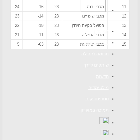
11
מכבי יבנה
23
16-
24
12
מכבי שעריים
23
14-
23
13
הפועל בקעת הירדן
23
19-
22
המועדון
14
מכבי הרצליה
23
11-
21
מחלקת הנוער
15
מכבי קרית גת
23
63-
5
תרומה לקהילה
שותפים לדרך
חדשות
מולטימדיה
סטטיסטיקות
תמיכה במועדון