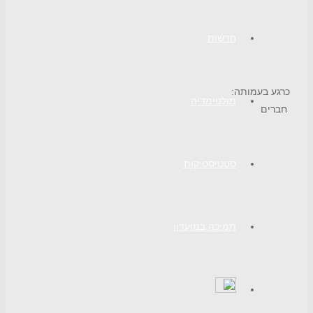
חדשות
כרגע בעמותה:
מולטימדיה
חברים
סטטיסטיקות
תמיכה במועדון